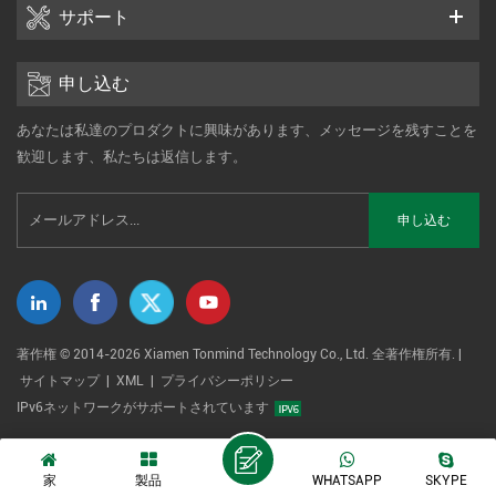
サポート
申し込む
あなたは私達のプロダクトに興味があります、メッセージを残すことを
歓迎します、私たちは返信します。
著作権 © 2014-2026 Xiamen Tonmind Technology Co., Ltd. 全著作権所有. |
サイトマップ
|
XML
|
プライバシーポリシー
IPv6ネットワークがサポートされています
家
製品
WHATSAPP
SKYPE