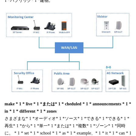
1 *パブリック* 1 *建物。
make * 1 * live * 1 *または* 1 * cheduled * 1 * announcements * 1 *
in * 1 * different * 1 * zones
さまざまな* 1 *オーディオ* 1 *ソース* 1 *できる* 1 *できる* 1 *
再生* 1 *から* 1 *単一* 1 *または* 1 *複数* 1 *ゾーン* 1 *同時
に。 * 1 * set * 1 * school * 1 * as * 1 * example、* 1 * it * 1 * can * 1