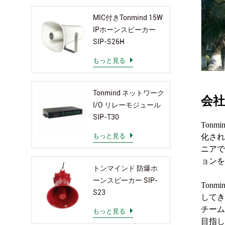
MIC付きTonmind 15W
IPホーンスピーカー
SIP-S26H
もっと見る
Tonmind ネットワーク
会社
I/O リレーモジュール
SIP-T30
Ton
もっと見る
化され
ニアで
ョンを
トンマインド 防爆ホ
ーンスピーカー SIP-
Ton
S23
してき
チーム
もっと見る
目指し