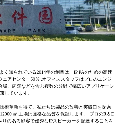
してよく知られている2014年の創業は、IP PAのための高速
トウェアセンター50％ .オフィススタッフはプロのエンジ
規模な会場、病院などを含む複数の分野で幅広いアプリケーシ
束しています。
続的な技術革新を得て、私たちは製品の改善と突破口を探索
2000 ㎡ 工場は厳格な品質を保証します。 プロのR＆D
やりのある顧客で優秀なIPスピーカーを配達することを