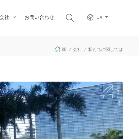
会社
お問い合わせ
JA
家
会社
私たちに関しては
/
/