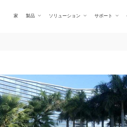
家
製品
ソリューション
サポート