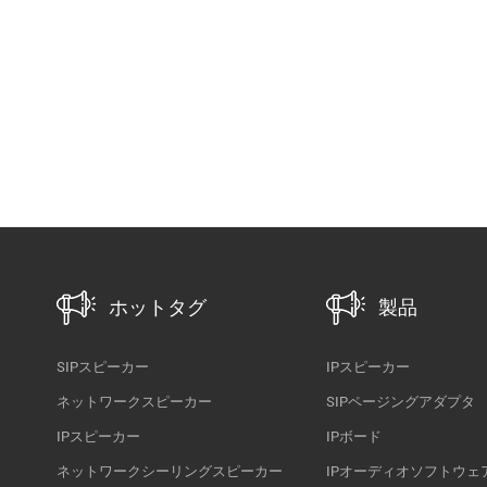
ホットタグ
製品
SIPスピーカー
IPスピーカー
ネットワークスピーカー
SIPページングアダプタ
IPスピーカー
IPボード
ネットワークシーリングスピーカー
IPオーディオソフトウェ