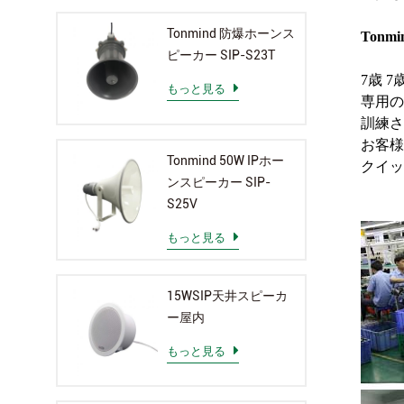
Tonmind 防爆ホーンス
Tonm
ピーカー SIP-S23T
7歳 
もっと見る
専用の
訓練さ
お客様
Tonmind 50W IPホー
クイッ
ンスピーカー SIP-
S25V
もっと見る
15WSIP天井スピーカ
ー屋内
もっと見る