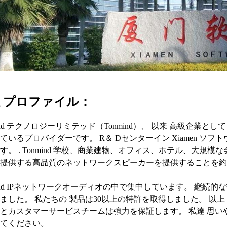
 プロファイル：
mind テクノロジーリミテッド（Tonmind）、 以来 高級企業と
ているプロバイダーです。 R＆ Dセンターイン Xiamen ソフ
す。 . Tonmind 学校、商業建物、オフィス、ホテル、大
提供する高品質のネットワークスピーカーを提供することを約
mind IPネットワークオーディオの中で集中しています。 継
ました。 私たちの 製品は30以上の特許を取得しました。 以上 1
とカスタマーサービスチームは強力を保証します。 私達 思い
てください。