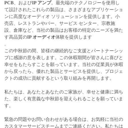
PCB
、および
IP アンプ
。最先端のテクノロジーを使用し
て設計されたこれらの製品は、さまざまなアプリケーショ
ンに高度なオーディオ ソリューションを提供します。小
売店、レストランやバー、サービス センター、宗教施
設、倉庫など、当社の製品はお客様の特定のニーズを満た
す高品質の
IP オーディオ
体験を提供します
。
この中秋節の間、皆様の継続的なご支援とパートナーシッ
プに感謝の意を表します。この休暇期間が皆さんに喜びと
幸せをもたらすことを願っています。当社の従業員が休暇
から戻ったら、優れた製品とサービスを提供し、プロジェ
クトの成功に貢献するという取り組みを再開します。
私たちは、あなたとあなたのご家族が、幸せと健康に満ち
た、楽しく有意義な中秋節を迎えられることを願っていま
す。
緊急の問題やお問い合わせがある場合は、お気軽に当社の
カスタマーサービスチームまでご連絡ください。私たちは