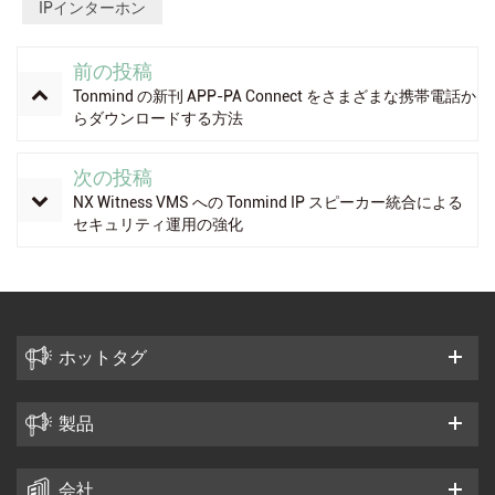
IPインターホン
前の投稿
Tonmind の新刊 APP-PA Connect をさまざまな携帯電話か
らダウンロードする方法
次の投稿
NX Witness VMS への Tonmind IP スピーカー統合による
セキュリティ運用の強化
ホットタグ
製品
会社