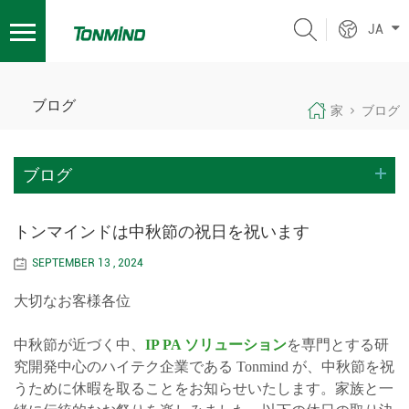
JA
ブログ
家
ブログ
ブログ
トンマインドは中秋節の祝日を祝います
SEPTEMBER 13 , 2024
大切なお客様各位
中秋節が近づく中、
IP PA ソリューション
を専門とする研
究開発中心のハイテク企業である Tonmind が、中秋節を祝
うために休暇を取ることをお知らせいたします。家族と一