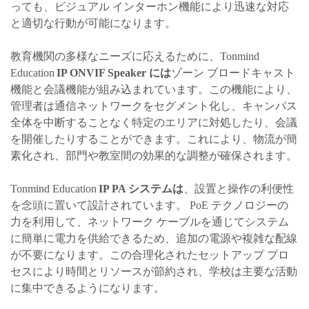
っても、ビジュアル インターホン機能により迅速な対応
と適切な行動が可能になります。
教育機関の多様なニーズに応えるために、Tonmind
Education
IP ONVIF Speaker には
ゾーン ブロードキャスト
機能と会議機能が組み込まれています。この機能により、
管理者は通信ネットワークをセグメント化し、キャンパス
全体を中断することなく特定のエリアに対処したり、会議
を開催したりすることができます。これにより、物流が簡
素化され、部門や教室間の効果的な調整が確保されます。
Tonmind Education
IP
PA システムは
、設置と操作の利便性
を念頭に置いて設計されています。 PoE テクノロジーの
力を利用して、ネットワーク ケーブルを通じてシステム
に簡単に電力を供給できるため、追加の電源や複雑な配線
が不要になります。この合理化されたセットアップ プロ
セスにより時間とリソースが節約され、学校は主要な活動
に集中できるようになります。