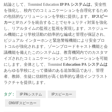
結論として、Tonmind Education
IP
PA システムは、
安全性
を強化し、校内でのコミュニケーションを合理化するため
の包括的なソリューションを学校に提供します。
IPスピー
カー
とIPカメラを統合することでセキュリティ対策を強化
し、リアルタイムの監視と監視を実現します。スケジュー
ル機能により学校活動の効率的な編成と管理が保証され、
ビジュアル インターホンと緊急警報機能により安全プロ
トコルが強化されます。ゾーンブロードキャスト機能と会
議機能を備えたこのシステムは、教育機関内でのカスタマ
イズされたコミュニケーションとコラボレーションを可能
にします。全体として、Tonmind
Education PA システムは
あらゆる学校にとって価値のある追加製品であり、管理
者、教師、生徒に信頼性が高く効率的な通信インフラスト
ラクチャを提供します。
タグ :
IP PAシステム
IPスピーカー
ONVIFスピーカー