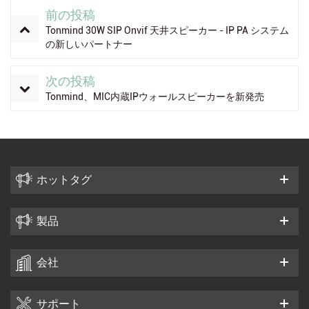
前の投稿
Tonmind 30W SIP Onvif 天井スピーカー - IP PA システム
の新しいパートナー
次の投稿
Tonmind、MIC内蔵IPウォールスピーカーを新発売
ホットタグ
製品
会社
サポート