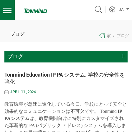
JA
ブログ
家
ブログ
ブログ
Tonmind Education IP PA システム: 学校の安全性を
強化
APRIL 11 , 2024
教育環境が急速に進化している今日
、
学校にとって安全と
効果的なコミュニケーションは不可欠です。 Tonmind
IP
PA
システム
は、教育機関向けに特別にカスタマイズされ
た革新的な PA (パブリック アドレス) システムを導入しま