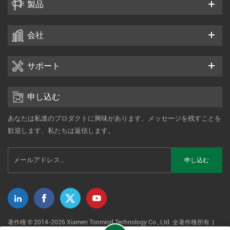
製品
会社
サポート
申し込む
あなたは私達のプロダクトに興味があります、メッセージを残すことを
歓迎します、私たちは返信します。
著作権 © 2014-2026 Xiamen Tonmind Technology Co., Ltd. 全著作権所有. |