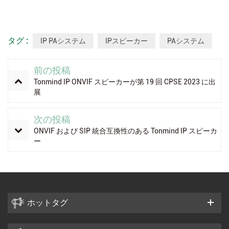
タグ :
IP PAシステム
IPスピーカー
PAシステム
前の投稿
Tonmind IP ONVIF スピーカーが第 19 回 CPSE 2023 に出
展
次の投稿
ONVIF および SIP 統合互換性のある Tonmind IP スピーカ
ー
ホットタグ