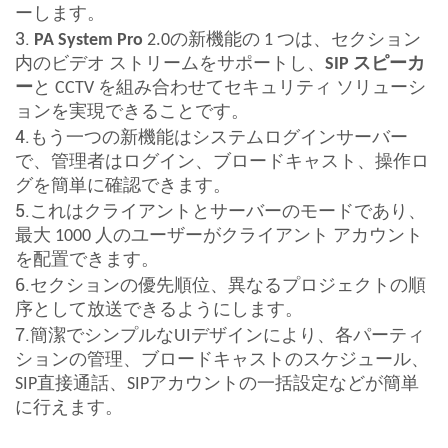
ます
ーし
。
3.
PA System Pro
2.0の新機能の 1 つは、セクション
内のビデオ ストリームをサポートし、
SIP スピーカ
ー
と CCTV を組み合わせてセキュリティ ソリューシ
ョンを実現できることです。
4.
もう一つの新機能はシステムログインサーバー
で、管理者はログイン、ブロードキャスト、操作ロ
グを簡単に確認できます。
5.
これはクライアントとサーバーのモードであり、
最大 1000 人のユーザーがクライアント アカウント
を配置できます。
6.
セクションの優先順位、異なるプロジェクトの順
序として放送できるようにします。
7.
簡潔でシンプルなUIデザインにより、各パーティ
ションの管理、ブロードキャストのスケジュール、
SIP直接通話、SIPアカウントの一括設定などが簡単
に行えます。