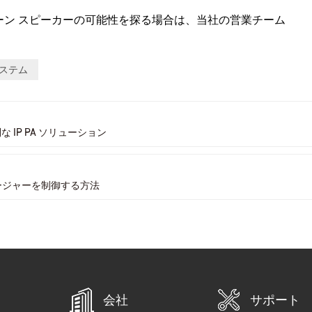
P ホーン スピーカーの可能性を探る場合は、当社の営業チーム
システム
便利な IP PA ソリューション
ィオマネージャーを制御する方法
会社
サポート