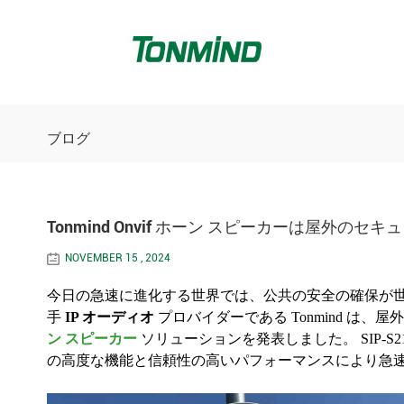
ブログ
Tonmind Onvif ホーン スピーカーは屋外の
NOVEMBER 15 , 2024
今日の急速に進化する世界では、公共の安全の確保が
手
IP オーディオ
プロバイダーである Tonmind は、屋
ン スピーカー
ソリューションを発表しました。 SIP-S2
の高度な機能と信頼性の高いパフォーマンスにより急