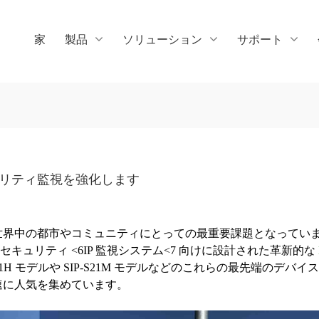
家
製品
ソリューション
サポート
セキュリティ監視を強化します
世界中の都市やコミュニティにとっての最重要課題となってい
外セキュリティ <6IP 監視システム<7 向けに設計された革新的な
1H モデルや SIP-S21M モデルなどのこれらの最先端のデバイ
速に人気を集めています。