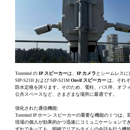
Tonmind の
IP スピーカー
は、
IP カメラ
とシームレスに
SIP-S21H および SIP-S21M
Onvif スピーカー
は、それぞれ
防水定格を誇ります。そのため、電柱、バス停、オフ
公共スペースなど、さまざまな場所に最適です。
強化された通信機能:
Tonmind IP ホーン スピーカーの重要な機能の 
現場の個人が効果的かつ迅速にコミュニケーションで
ずれであっても、明確でリアルタイムの会話を行う機