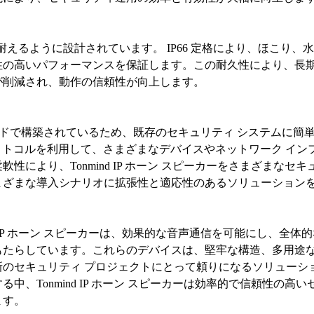
環境に耐えるように設計されています。 IP66 定格により、ほこり、
性の高いパフォーマンスを保証します。この耐久性により、長
が削減され、動作の信頼性が向上します。
スタンダードで構築されているため、既存のセキュリティ システムに簡
トコルを利用して、さまざまなデバイスやネットワーク イン
により、Tonmind IP ホーン スピーカーをさまざまなセキ
まざまな導入シナリオに拡張性と適応性のあるソリューション
nmind の IP ホーン スピーカーは、効果的な音声通信を可能にし、全体
もたらしています。これらのデバイスは、堅牢な構造、多用途
のセキュリティ プロジェクトにとって頼りになるソリューシ
、Tonmind IP ホーン スピーカーは効率的で信頼性の高い
ます。