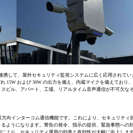
連携して、屋外セキュリティ監視システムに広く応用されてい
 15W および 30W の出力を備え、内蔵マイクを備えており、IP
ィスビル、アパート、工場、リアルタイム音声通信が不可欠な
1 つは、双方向インターコム通信機能です。これにより、セキュリティ
きるようになります。警告の発令、指示の提供、緊急事態への
能により、セキュリティ運用の効率と有効性が大幅に向上しま