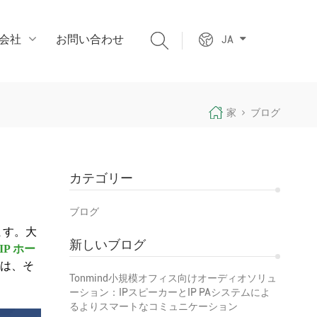
会社
お問い合わせ
JA
家
ブログ
カテゴリー
ブログ
ます。大
新しいブログ
IP ホー
スは、そ
Tonmind小規模オフィス向けオーディオソリュ
ーション：IPスピーカーとIP PAシステムによ
るよりスマートなコミュニケーション