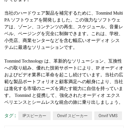
当社のハードウェア製品を補完するために、Tonmind Multi
PA ソフトウェアを開発しました。この強力なソフトウェ
アは、ゾーン、コンテンツの再生、スケジュール、音量レ
ベル、ページングを完全に制御できます。これは、学校、
小売店、商業センターなどを含む幅広いオーディオ シス
テムに最適なソリューションです。
Tonmind Technology は、革新的なソリューション、互換性
への取り組み、優れた技術サポートにより、IP オーディオ
およびビデオ業界に革命を起こし続けています。当社の広
範な製品ポートフォリオと顧客満足への献身により、当社
は進化する市場のニーズを満たす能力に自信を持っていま
す。 Tonmind と提携して、強化されたオーディオ エクス
ペリエンスとシームレスな統合の旅に乗り出しましょう。
タグ :
IPスピーカー
Onvif スピーカー
Onvif VMS