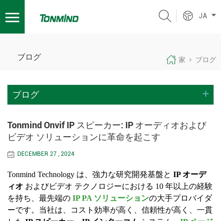
JA
ブログ
家
ブログ
ブログ
Tonmind Onvif IP スピーカー: IP オーディオおよび
ビデオ ソリューションに革命を起こす
DECEMBER 27 , 2024
Tonmind Technology は、強力な研究開発基盤と
IP オーデ
ィオ
およびビデオ テクノロジーにおける 10 年以上の経験
を持ち、最先端の
IP PA ソリューション
の大手プロバイダ
ーです。当社は、コスト効率が高く、信頼性が高く、一貫