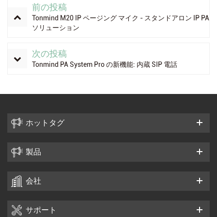
前の投稿
Tonmind M20 IP ページング マイク - スタンドアロン IP PA
ソリューション
次の投稿
Tonmind PA System Pro の新機能: 内蔵 SIP 電話
ホットタグ
製品
会社
サポート