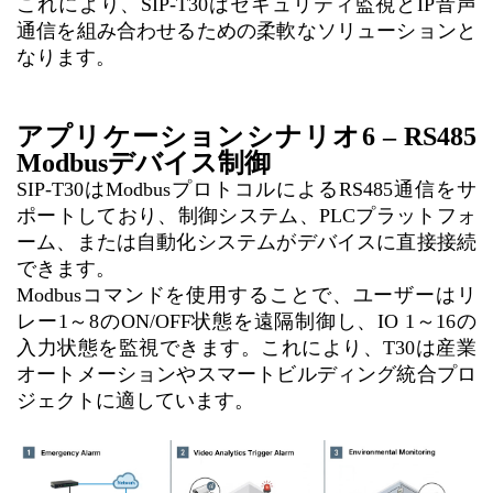
これにより、SIP-T30はセキュリティ監視とIP音声
通信を組み合わせるための柔軟なソリューションと
なります。
アプリケーションシナリオ6 – RS485
Modbusデバイス制御
SIP-T30はModbusプロトコルによるRS485通信をサ
ポートしており、制御システム、PLCプラットフォ
ーム、または自動化システムがデバイスに直接接続
できます。
Modbusコマンドを使用することで、ユーザーはリ
レー1～8のON/OFF状態を遠隔制御し、IO 1～16の
入力状態を監視できます。これにより、T30は産業
オートメーションやスマートビルディング統合プロ
ジェクトに適しています。