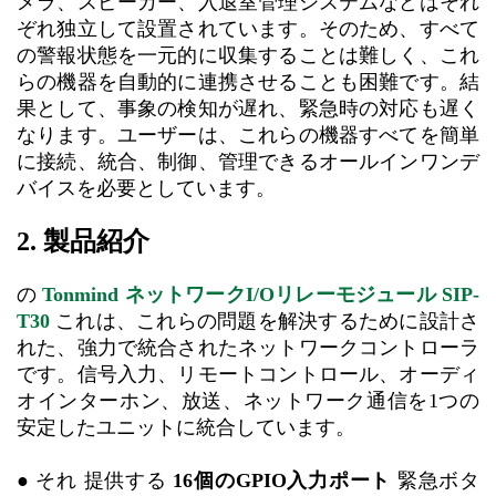
メラ、スピーカー、入退室管理システムなどはそれ
ぞれ独立して設置されています。そのため、すべて
の警報状態を一元的に収集することは難しく、これ
らの機器を自動的に連携させることも困難です。結
果として、事象の検知が遅れ、緊急時の対応も遅く
なります。ユーザーは、これらの機器すべてを簡単
に接続、統合、制御、管理できるオールインワンデ
バイスを必要としています。
2. 製品紹介
の
Tonmind ネットワークI/Oリレーモジュール SIP-
T30
これは、これらの問題を解決するために設計さ
れた、強力で統合されたネットワークコントローラ
です。信号入力、リモートコントロール、オーディ
オインターホン、放送、ネットワーク通信を1つの
安定したユニットに統合しています。
●
それ
提供する
16個のGPIO入力ポート
緊急ボタ