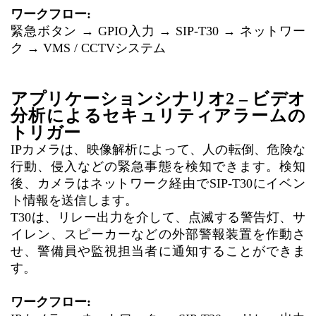
ワークフロー:
緊急ボタン → GPIO入力 → SIP-T30 → ネットワー
ク → VMS / CCTVシステム
アプリケーションシナリオ2 – ビデオ
分析によるセキュリティアラームの
トリガー
IPカメラは、映像解析によって、人の転倒、危険な
行動、侵入などの緊急事態を検知できます。検知
後、カメラはネットワーク経由でSIP-T30にイベン
ト情報を送信します。
T30は、リレー出力を介して、点滅する警告灯、サ
イレン、スピーカーなどの外部警報装置を作動さ
せ、警備員や監視担当者に通知することができま
す。
ワークフロー: