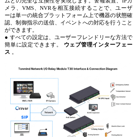
ムとの完全な互換性を実現します。警報装置、IPカ
メラ、VMS、NVRを相互接続することで、ユーザ
ーは単一の統合プラットフォーム上で機器の状態確
認、制御指示の送信、イベントへの対応を行うこと
ができます。
●
すべての設定は、ユーザーフレンドリーな方法で
簡単に設定できます。
ウェブ管理インターフェー
ス
。