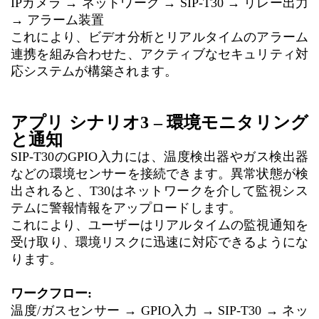
IPカメラ → ネットワーク → SIP-T30 → リレー出力
→ アラーム装置
これにより、ビデオ分析とリアルタイムのアラーム
連携を組み合わせた、アクティブなセキュリティ対
応システムが構築されます。
アプリ
シナリオ3 – 環境モニタリング
と通知
SIP-T30のGPIO入力には、温度検出器やガス検出器
などの環境センサーを接続できます。異常状態が検
出されると、T30はネットワークを介して監視シス
テムに警報情報をアップロードします。
これにより、ユーザーはリアルタイムの監視通知を
受け取り、環境リスクに迅速に対応できるようにな
ります。
ワークフロー:
温度/ガスセンサー → GPIO入力 → SIP-T30 → ネッ