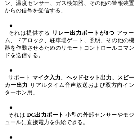
ン、温度センサー、ガス検知器、その他の警報装置
からの信号を受信する。
   ●

それは提供する
リレー出力ポートが8つ
アラー
ム、ドアロック、駐車場ゲート、照明、その他の機
器を作動させるためのリモートコントロールコマン
ドを送信する。
   ●

サポート
マイク入力、ヘッドセット出力、スピー
カー出力
リアルタイム音声放送および双方向イン
ターホン用。
   ●

それは
DC出力ポート
小型の外部センサーやモジ
ュールに直接電力を供給できる。
   ●
