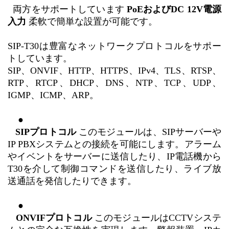
両方をサポートしています
PoEおよびDC 12V電源
入力
柔軟で簡単な設置が可能です。
SIP-T30は豊富なネットワークプロトコルをサポー
トしています。
SIP、ONVIF、HTTP、HTTPS、IPv4、TLS、RTSP、
RTP、RTCP、DHCP、DNS、NTP、TCP、UDP、
IGMP、ICMP、ARP。
    ●

SIPプロトコル
このモジュールは、SIPサーバーや
IP PBXシステムとの接続を可能にします。アラーム
やイベントをサーバーに送信したり、IP電話機から
T30を介して制御コマンドを送信したり、ライブ放
送通話を発信したりできます。
    ●

ONVIFプロトコル
このモジュールはCCTVシステ