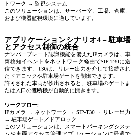
トワーク → 監視システム
このソリューションは、サーバー室、工場、倉庫、
および機器監視環境に適しています。
アプリケーションシナリオ4 – 駐車場
とアクセス制御の統合
ナンバープレート認識機能を備えたIPカメラは、車
両検知イベントをネットワーク経由でSIP-T30に送
信できます。T30は、リレー出力を介して接続され
たドアロックや駐車場ゲートを制御できます。
許可された車両が検出されると、駐車場のゲートま
たは入口の遮断機が自動的に開きます。
ワークフロー:
IPカメラ → ネットワーク → SIP-T30 → リレー出力
→ 駐車場ゲート／ドアロック
このソリューションは、スマートパーキングシステ
ムや車両アクセス管理アプリケーションに最適で