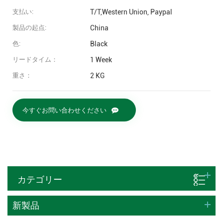
支払い:
T/T,Western Union, Paypal
製品の起点:
China
色:
Black
リードタイム：
1 Week
重さ：
2 KG
今すぐお問い合わせください
カテゴリー
新製品