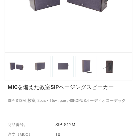
MICを備えた教室SIPページングスピーカー
SIP-S12M ,教室, 2pcs * 15w , poe , 48KOPUSオーディオコーデック
商品番号。:
SIP-S12M
注文（MOQ）:
10