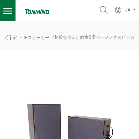
JA
MICを備えた教室SIPページングスピーカ
家
IPスピーカー
/
/
ー