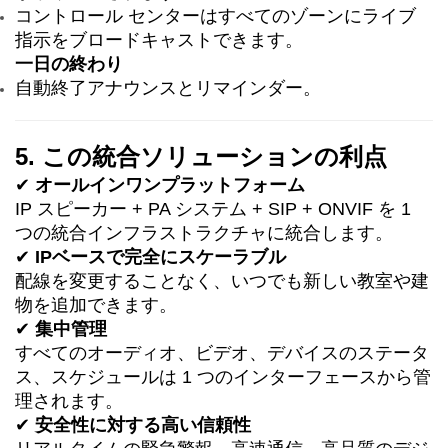
コントロール センターはすべてのゾーンにライブ
指示をブロードキャストできます。
一日の終わり
自動終了アナウンスとリマインダー。
5. この統合ソリューションの利点
✔
オールインワンプラットフォーム
IP スピーカー + PA システム + SIP + ONVIF を 1
つの統合インフラストラクチャに統合します。
✔
IPベースで完全にスケーラブル
配線を変更することなく、いつでも新しい教室や建
物を追加できます。
✔
集中管理
すべてのオーディオ、ビデオ、デバイスのステータ
ス、スケジュールは 1 つのインターフェースから管
理されます。
✔
安全性に対する高い信頼性