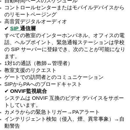
自動時間ベースのスケジュール
コントロールセンターまたはモバイルデバイスから
のリモートページング
高音質デジタルオーディオ
✔
SIP
通信層
すべての教室のインターホンパネル、オフィスの電
話、ヘルプポイント、緊急通報ステーションは学校
の SIP サーバーに登録でき、次のことが可能になり
ます。
1対1の通話（教師↔管理者）
教室支援のリクエスト
ゲートでの訪問者とのコミュニケーション
SIPからPAへのブロードキャスト
✔
ONVIF監視統合
システムは ONVIF 互換のビデオ デバイスをサポー
トしています。
カメラからの緊急トリガー→PAアラート
インテリジェント検知（侵入、煙、異常事象）→自
動警告