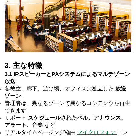
3. 主な特徴
3.1 IPスピーカーとPAシステムによるマルチゾーン
放送
各教室、廊下、遊び場、オフィスは独立した
放送
ゾーン
。
管理者は、異なるゾーンで異なるコンテンツを再生
できます。
サポート
スケジュールされたベル、アナウンス、
アラート、音楽
など
リアルタイムページング経由
マイクロフォン
コン