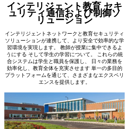
インテリジェント教育
セキ
ュリティ通信および制御ソ
リューション
インテリジェントネットワークと教育セキュリティ
ソリューションが連携して、より安全で効率的な学
習環境を実現します。
教師が授業に集中できるよ
うにする
そして学生の学習について。
これらの統
合システムは学生と職員を保護し、
日々の業務を
効率化し、教育全体を充実させます
単一の多目的
プラットフォームを通じて、さまざまなエクスペリ
エンスを提供します。