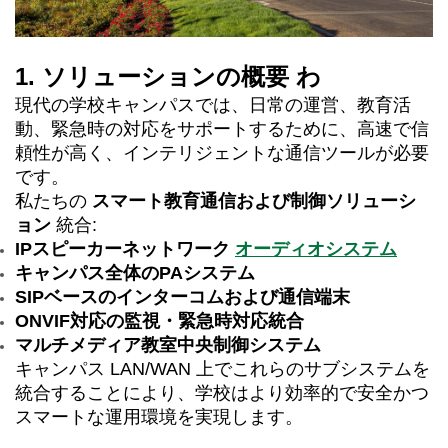
1. ソリューションの概要
わ
現代の学校キャンパスでは、日常の運営、教育活
動、緊急時の対応をサポートするために、高速で信
頼性が高く、インテリジェントな通信ツールが必要
です。
私たちの
スマート教育通信および制御ソリューシ
ョン
統合:
IPスピーカーネットワーク
オーディオシステム
キャンパス全体のPAシステム
SIPベースのインターコムおよび通信端末
ONVIF対応の監視・緊急時対応統合
マルチメディア教室中央制御システム
キャンパス LAN/WAN 上でこれらのサブシステムを
統合することにより、学校はより効率的で安全かつ
スマートな運用環境を実現します。