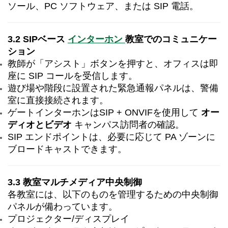
ソール、PC ソフトウェア、または SIP 電話。
3.2 SIPベース
インターホン
教室でのコミュニケー
ション
教師が「アシスト」ボタンを押すと、オフィスは即
座に SIP コールを受信します。
遊び場や階段に設置された緊急通報パネルは、警備
室に直接接続されます。
ゲートインターホンはSIP + ONVIFを使用して
オー
ディオとビデオ
キャンパス訪問者の確認。
SIP エンドポイントは、必要に応じて PA ゾーンに
ブロードキャストできます。
3.3 教室マルチメディア中央制御
各教室には、以下のものを管理するための中央制御
パネルが備わっています。
プロジェクター/ディスプレイ