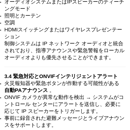
オーディオシステムまたはIPスピーカーのティーチ
ングモード
照明とカーテン
空調
HDMIスイッチングまたはワイヤレスプレゼンテー
ション
制御システムは IP ネットワーク オーディオと統合
されており、指導アナウンスや緊急警報をローカル
オーディオよりも優先させることができます。
3.4 緊急対応とONVIFインテリジェントアラート
火災報知器や緊急ボタンが作動する可能性がある
自動PAアナウンス
。
ONVIF カメラが異常な動作を検出 → システムがコ
ントロール センターにアラートを送信し、必要に
応じて IP スピーカーをトリガーします。
事前に録音された避難メッセージとライブアナウン
スをサポートします。