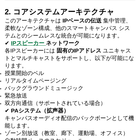
2. コアシステムアーキテクチャ
このアーキテクチャは
IPベースの伝送
集中管理、
柔軟なゾーン構成、他のスマートキャンパス シス
テムとのシームレスな統合が可能になります。
✔
IPスピーカー
ネットワーク
各IPスピーカーには
固有のIPアドレス
ユニキャス
トとマルチキャストをサポートし、以下が可能にな
ります。
授業開始のベル
リアルタイムページング
バックグラウンドミュージック
緊急放送
双方向通信（サポートされている場合）
✔
PAシステム（拡声器）
キャンパスオーディオ配信のバックボーンとして機
能します。
ゾーン別放送（教室、廊下、運動場、オフィス）