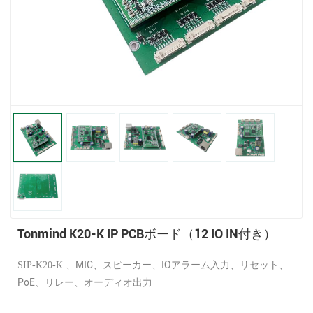
Tonmind K20-K IP PCBボード（12 IO IN付き）
、MIC、スピーカー、IOアラーム入力、リセット、
SIP-K20-K
PoE、リレー、オーディオ出力