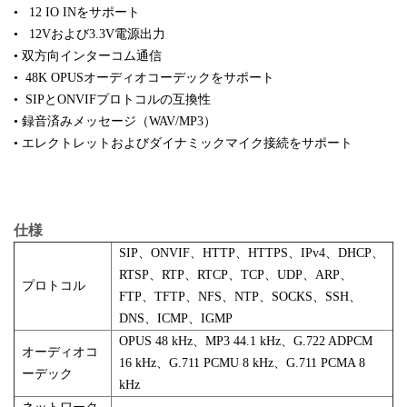
•
12 IO INをサポート
•
12Vおよび3.3V電源出力
•
双方向インターコム通信
•
48K OPUSオーディオコーデックをサポート
•
SIPとONVIFプロトコルの互換性
•
録音済みメッセージ（WAV/MP3）
•
エレクトレットおよびダイナミックマイク接続をサポート
仕様
SIP、ONVIF、HTTP、HTTPS、IPv4、DHCP、
RTSP、RTP、RTCP、TCP、UDP、ARP、
プロトコル
FTP、TFTP、NFS、NTP、SOCKS、SSH、
DNS、ICMP、IGMP
OPUS 48 kHz、MP3 44.1 kHz、G.722 ADPCM
オーディオコ
16 kHz、G.711 PCMU 8 kHz、G.711 PCMA 8
ーデック
kHz