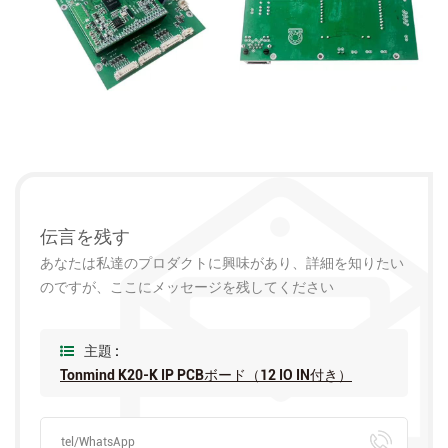
伝言を残す
あなたは私達のプロダクトに興味があり、詳細を知りたい
のですが、ここにメッセージを残してください
主題 :
Tonmind K20-K IP PCBボード（12 IO IN付き）