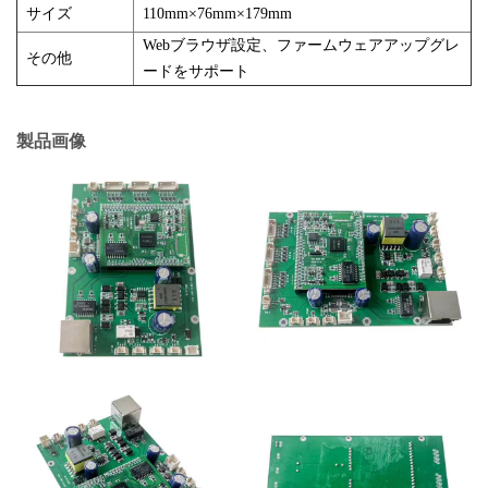
サイズ
110mm×76mm×179mm
Webブラウザ設定、ファームウェアアップグレ
その他
ードをサポート
製品画像