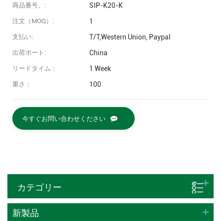
商品番号。:
SIP-K20-K
注文（MOQ）:
1
支払い:
T/T,Western Union, Paypal
出荷ポート:
China
リードタイム：
1 Week
重さ：
100
今すぐお問い合わせください
カテゴリー
新製品