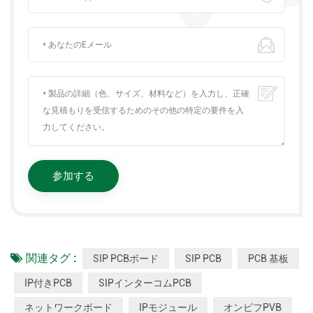
関連タグ :
SIP PCBボード
SIP PCB
PCB 基板
IP付きPCB
SIPインターコムPCB
ネットワークボード
IPモジュール
オンビフPVB