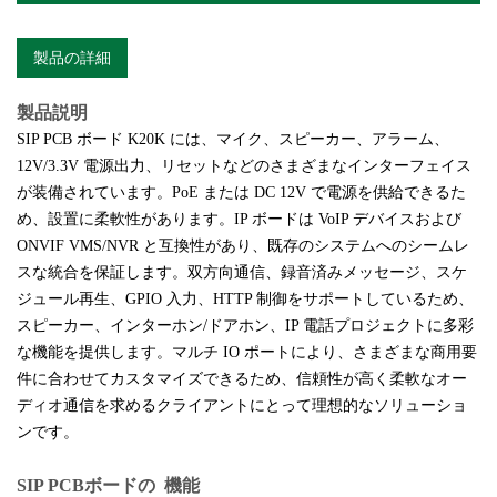
製品の詳細
製品説明
SIP PCB ボード K20K には、マイク、スピーカー、アラーム、
12V/3.3V 電源出力、リセットなどのさまざまなインターフェイス
が装備されています。PoE または DC 12V で電源を供給できるた
め、設置に柔軟性があります。IP ボードは VoIP デバイスおよび
ONVIF VMS/NVR と互換性があり、既存のシステムへのシームレ
スな統合を保証します。双方向通信、録音済みメッセージ、スケ
ジュール再生、GPIO 入力、HTTP 制御をサポートしているため、
スピーカー、インターホン/ドアホン、IP 電話プロジェクトに多彩
な機能を提供します。マルチ IO ポートにより、さまざまな商用要
件に合わせてカスタマイズできるため、信頼性が高く柔軟なオー
ディオ通信を求めるクライアントにとって理想的なソリューショ
ンです。
SIP PCBボードの
機能