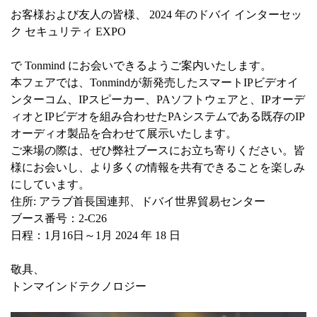
お客様および友人の皆様、 2024 年のドバイ インターセッ
ク セキュリティ EXPO
で Tonmind にお会いできるようご案内いたします
。
本フェアでは、Tonmindが新発売したスマートIPビデオイ
ンターコム、IPスピーカー、PAソフトウェアと、IPオーデ
ィオとIPビデオを組み合わせたPAシステムである既存のIP
オーディオ製品を合わせて
展示いたします。
ご来場の際は、ぜひ弊社ブースにお立ち寄りください。皆
様にお会いし、より多くの情報を共有できることを楽しみ
にしています。
住所: アラブ首長国連邦、ドバイ世界貿易センター
ブース番号：2-C26
日程：1月16日～1月 2024 年 18 日
敬具、
トンマインドテクノロジー